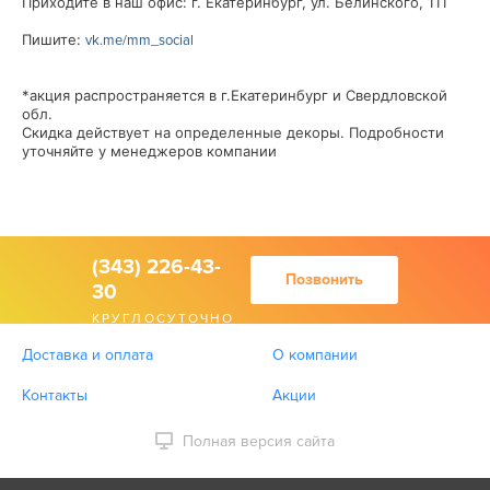
Приходите в наш офис: г. Екатеринбург, ул. Белинского, 111
Пишите:
vk.me/mm_social
*акция распространяется в г.Екатеринбург и Свердловской
обл.
Скидка действует на определенные декоры. Подробности
уточняйте у менеджеров компании
(343) 226-43-
Позвонить
30
КРУГЛОСУТОЧНО
Доставка и оплата
О компании
Контакты
Акции
Полная версия сайта