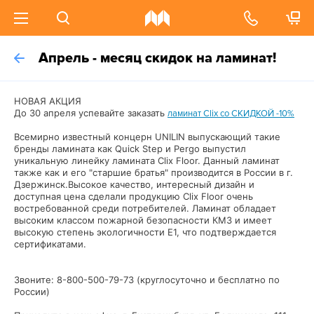
Апрель - месяц скидок на ламинат!
НОВАЯ АКЦИЯ
До 30 апреля успевайте заказать
ламинат Clix со СКИДКОЙ -10%
Всемирно известный концерн UNILIN выпускающий такие
бренды ламината как Quick Step и Pergo выпустил
уникальную линейку ламината Clix Floor. Данный ламинат
также как и его "старшие братья" производится в России в г.
Дзержинск.
Высокое качество, интересный дизайн и
доступная цена сделали продукцию Clix Floor очень
востребованной среди потребителей. Ламинат обладает
высоким классом пожарной безопасности КМ3 и имеет
высокую степень экологичности E1, что подтверждается
сертификатами.
Звоните: 8-800-500-79-73 (круглосуточно и бесплатно по
России)