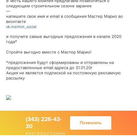
В честь нашего юбилея предлагаем позаботиться о
следующем строительном сезоне заранее
—
напишите свое имя и email в сообщения Мастер Марио во
вконтакте
vk.me/mm_social
и получите самые выгодные предложения в начале 2020
года*
Стройте выгодно вместе с Мастер Марио!
*предложения будут сформированы и отправлены на
предоставленные email адреса до 31.01.20г
Акция не является подпиской на постоянную рекламную
рассылку
(343) 226-43-
Позвонить
30
КРУГЛОСУТОЧНО