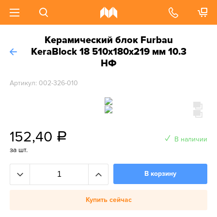
Керамический блок Furbau
KeraBlock 18 510х180х219 мм 10.3
НФ
Артикул: 002-326-010
152,40
a
В наличии
за шт.
В корзину
Купить сейчас