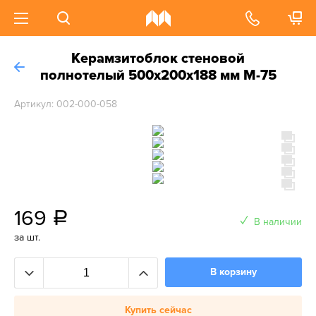
Керамзитоблок стеновой
полнотелый 500x200x188 мм М-75
Артикул: 002-000-058
169
a
В наличии
за шт.
В корзину
Купить сейчас