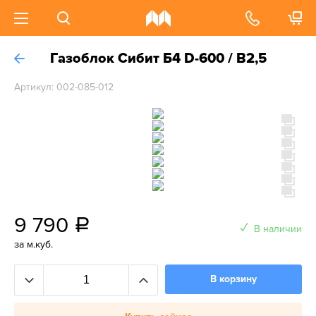
Газоблок Сибит Б4 D-600 / B2,5
Артикул: 002-085-012
9 790
a
В наличии
за м.куб.
В корзину