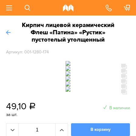
Кирпич лицевой керамический
Флеш «Патина» «Рустик»
пустотелый утолщенный
Артикул: 001-1280-174
49,10
a
В наличии
за шт.
В корзину