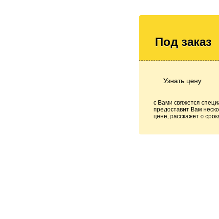
Под заказ
Узнать цену
с Вами свяжется специ
предоставит Вам неско
цене, расскажет о срок