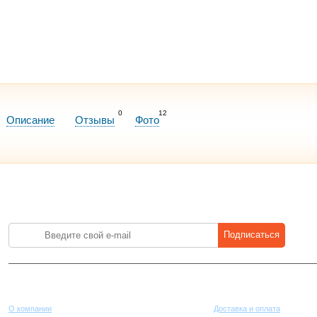
0
12
Описание
Отзывы
Фото
Лучшие цены на стройматериалы. Подпишитесь и платите меньше.
Подписаться
Компания
Покупателям
О компании
Доставка и оплата