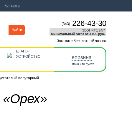
Контакты
226-43-30
(343)
Найти
ЗВОНИТЕ 24/7
Минимальный заказ от 3 000 руб.
Закажите бесплатный звонок
БЛАГО-
УСТРОЙСТВО
Корзина
пока что пуста
пустотелый полуторный
 «Орех»