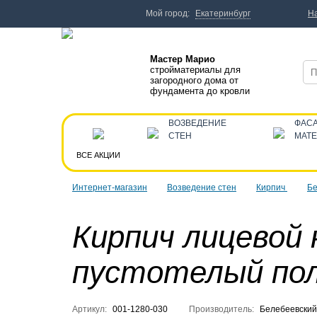
Мой город:
Екатеринбург
Н
Мастер Марио
стройматериалы для
загородного дома от
фундамента до кровли
ВОЗВЕДЕНИЕ
ФАС
СТЕН
МАТ
ВСЕ АКЦИИ
Интернет-магазин
Возведение стен
Кирпич
Бе
Кирпич лицевой
пустотелый по
Артикул:
001-1280-030
Производитель:
Белебеевский