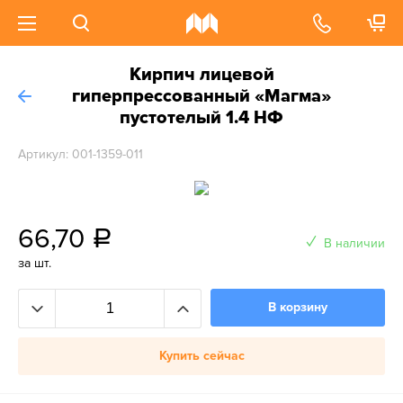
Кирпич лицевой
гиперпрессованный «Магма»
пустотелый 1.4 НФ
Артикул: 001-1359-011
66,70
a
В наличии
за шт.
В корзину
Купить сейчас