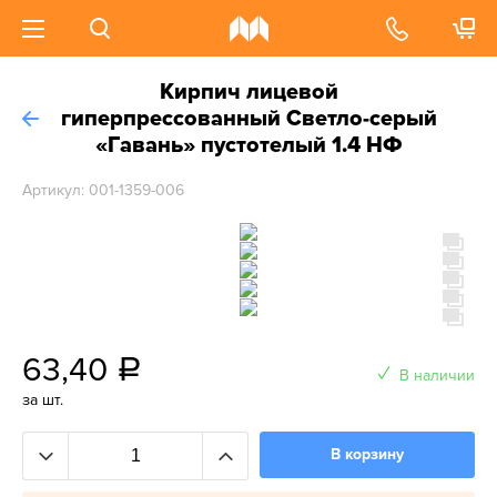
Кирпич лицевой
гиперпрессованный Светло-серый
«Гавань» пустотелый 1.4 НФ
Артикул: 001-1359-006
63,40
a
В наличии
за шт.
В корзину