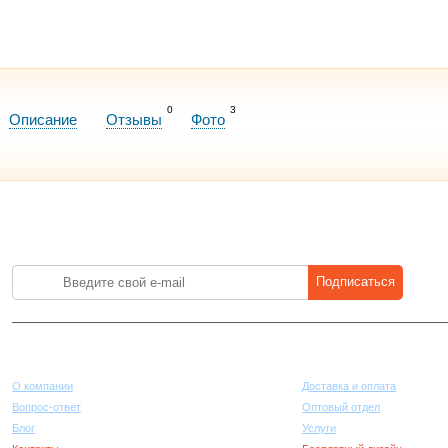
0
3
Описание
Отзывы
Фото
Лучшие цены на стройматериалы. Подпишитесь и платите меньше.
Подписаться
Компания
Покупателям
О компании
Доставка и оплата
Вопрос-ответ
Оптовый отдел
Блог
Услуги