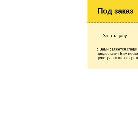
Под заказ
Узнать цену
с Вами свяжется специ
предоставит Вам неско
цене, расскажет о срок