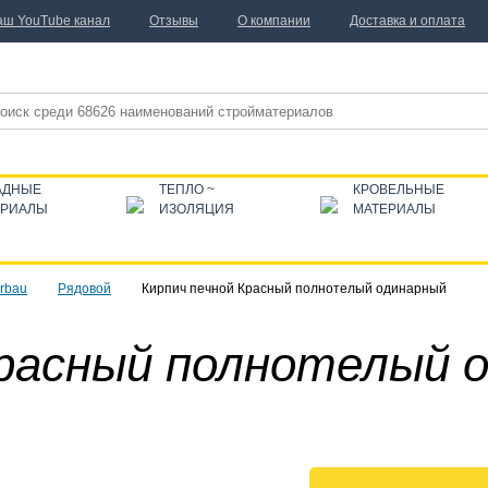
аш YouTube канал
Отзывы
О компании
Доставка и оплата
АДНЫЕ
ТЕПЛО ~
КРОВЕЛЬНЫЕ
ЕРИАЛЫ
ИЗОЛЯЦИЯ
МАТЕРИАЛЫ
rbau
Рядовой
Кирпич печной Красный полнотелый одинарный
Красный полнотелый 