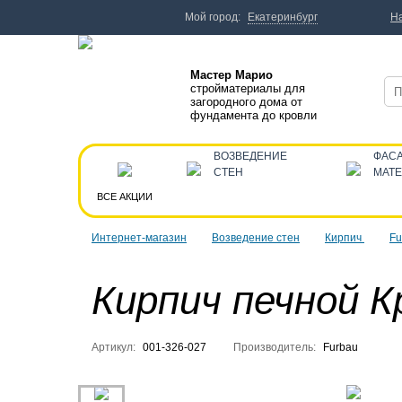
Мой город:
Екатеринбург
Н
Мастер Марио
стройматериалы для
загородного дома от
фундамента до кровли
ВОЗВЕДЕНИЕ
ФАС
СТЕН
МАТ
ВСЕ АКЦИИ
Интернет-магазин
Возведение стен
Кирпич
Fu
Кирпич печной 
Артикул:
001-326-027
Производитель:
Furbau