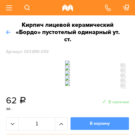
Кирпич лицевой керамический
«Бордо» пустотелый одинарный ут.
ст.
Артикул: 001-890-059
62
a
В наличии
за .
В корзину