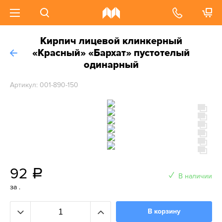
Кирпич лицевой клинкерный
«Красный» «Бархат» пустотелый
одинарный
Артикул: 001-890-150
92
a
В наличии
за .
В корзину