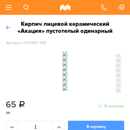
Кирпич лицевой керамический
«Акация» пустотелый одинарный
Артикул: 001-890-106
65
a
В наличии
за .
В корзину