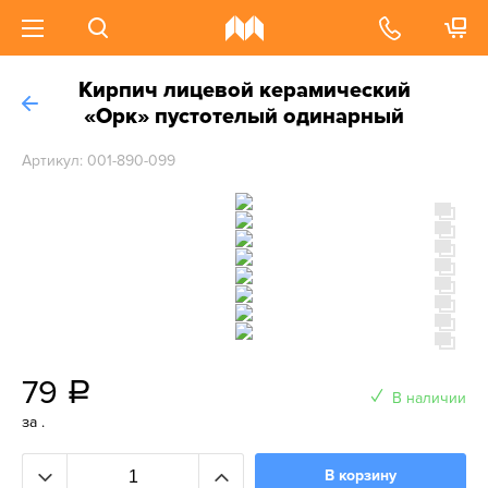
Кирпич лицевой керамический
«Орк» пустотелый одинарный
Артикул: 001-890-099
79
a
В наличии
за .
В корзину