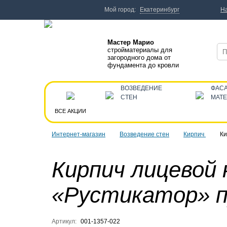
Мой город:
Екатеринбург
Н
Мастер Марио
стройматериалы для
загородного дома от
фундамента до кровли
ВОЗВЕДЕНИЕ
ФАС
СТЕН
МАТ
ВСЕ АКЦИИ
Интернет-магазин
Возведение стен
Кирпич
Ки
Кирпич лицевой
«Рустикатор» 
Артикул:
001-1357-022