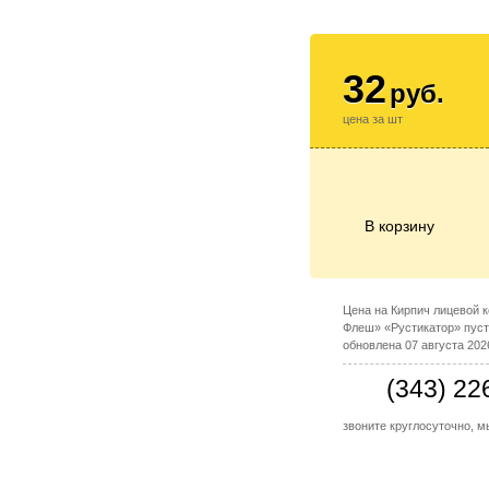
32
руб.
цена за шт
В корзину
Цена на Кирпич лицевой 
Флеш» «Рустикатор» пус
обновлена 07 августа 202
(343) 22
звоните круглосуточно, 