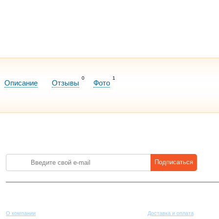
0
1
Описание
Отзывы
Фото
Лучшие цены на стройматериалы. Подпишитесь и платите меньше.
Подписаться
Компания
Покупателям
О компании
Доставка и оплата