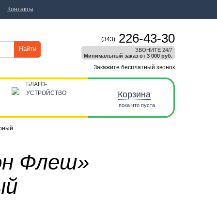
Контакты
226-43-30
(343)
Найти
ЗВОНИТЕ 24/7
Минимальный заказ от 3 000 руб.
Закажите бесплатный звонок
БЛАГО-
УСТРОЙСТВО
Корзина
пока что пуста
арный
он Флеш»
ый