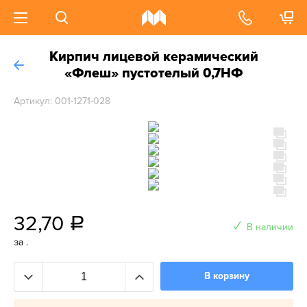
Кирпич лицевой керамический
«Флеш» пустотелый 0,7НФ
Артикул: 001-1271-028
32,70
a
В наличии
за .
В корзину