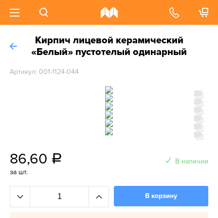
Кирпич лицевой керамический
«Белый» пустотелый одинарный
Артикул: 001-1124-044
86,60
a
В наличии
за шт.
В корзину