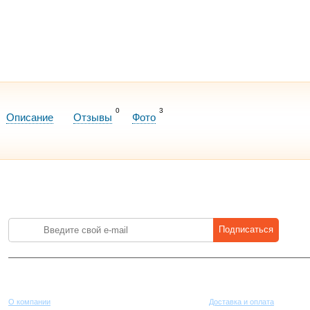
0
3
Описание
Отзывы
Фото
Лучшие цены на стройматериалы. Подпишитесь и платите меньше.
Подписаться
Компания
Покупателям
О компании
Доставка и оплата