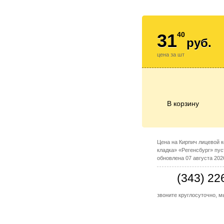
31
40
руб.
цена за шт
В корзину
Цена на Кирпич лицевой 
кладка» «Регенсбург» пу
обновлена 07 августа 202
(343) 22
звоните круглосуточно, 