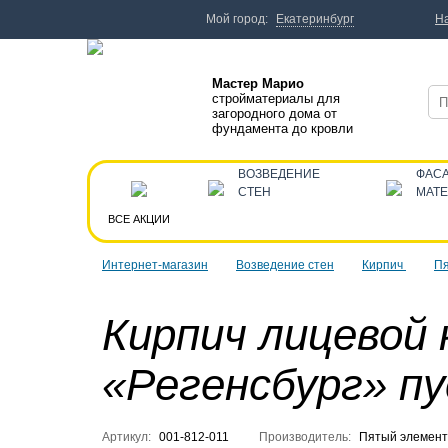
Мой город:
Екатеринбург
Н
Мастер Марио
стройматериалы для
загородного дома от
фундамента до кровли
ВОЗВЕДЕНИЕ
ФАС
СТЕН
МАТ
ВСЕ АКЦИИ
Интернет-магазин
Возведение стен
Кирпич
Пя
Кирпич лицевой 
«Регенсбург» п
Артикул:
001-812-011
Производитель:
Пятый элемент