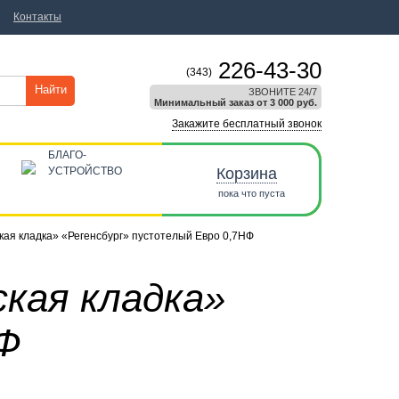
Контакты
226-43-30
(343)
Найти
ЗВОНИТЕ 24/7
Минимальный заказ от 3 000 руб.
Закажите бесплатный звонок
БЛАГО-
УСТРОЙСТВО
Корзина
пока что пуста
кая кладка» «Регенсбург» пустотелый Евро 0,7НФ
ская кладка»
Ф