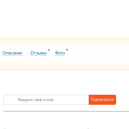
0
5
Описание
Отзывы
Фото
Лучшие цены на стройматериалы. Подпишитесь и платите меньше.
Подписаться
Компания
Покупателям