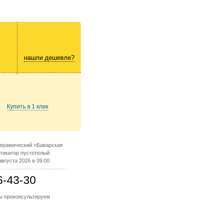
нашли дешевле?
Купить в 1 клик
керамический «Баварская
стикатор пустотелый
вгуста 2026 в 09:00
6-43-30
мы проконсультируем