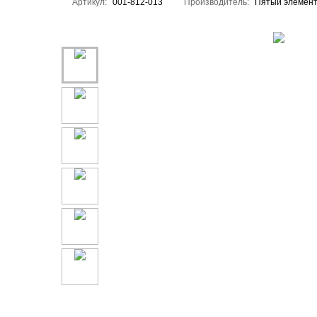
Артикул:
001-812-013
Производитель:
Пятый элемен