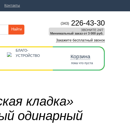
Контакты
226-43-30
(343)
Найти
ЗВОНИТЕ 24/7
Минимальный заказ от 3 000 руб.
Закажите бесплатный звонок
БЛАГО-
УСТРОЙСТВО
Корзина
пока что пуста
ская кладка»
ый одинарный