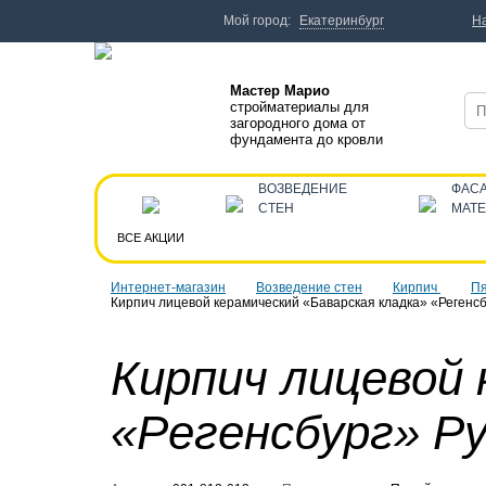
Мой город:
Екатеринбург
Н
Мастер Марио
стройматериалы для
загородного дома от
фундамента до кровли
ВОЗВЕДЕНИЕ
ФАС
СТЕН
МАТ
ВСЕ АКЦИИ
Интернет-магазин
Возведение стен
Кирпич
Пя
Кирпич лицевой керамический «Баварская кладка» «Регенс
Кирпич лицевой 
«Регенсбург» Р