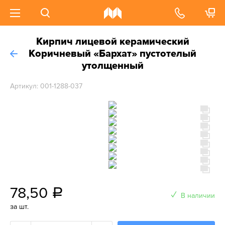
Кирпич лицевой керамический
Коричневый «Бархат» пустотелый
утолщенный
Артикул: 001-1288-037
78,50
a
В наличии
за шт.