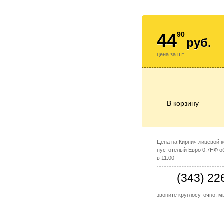
44
90
руб.
цена за шт.
В корзину
Цена на Кирпич лицевой 
пустотелый Евро 0,7НФ о
в 11:00
(343) 22
звоните круглосуточно, 