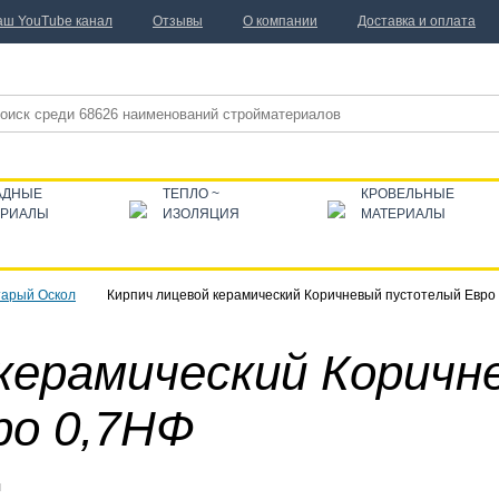
аш YouTube канал
Отзывы
О компании
Доставка и оплата
АДНЫЕ
ТЕПЛО ~
КРОВЕЛЬНЫЕ
ЕРИАЛЫ
ИЗОЛЯЦИЯ
МАТЕРИАЛЫ
арый Оскол
Кирпич лицевой керамический Коричневый пустотелый Евро
 керамический Коричн
ро 0,7НФ
л