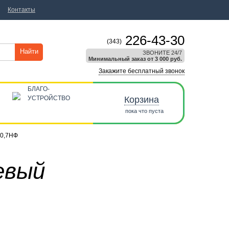
Контакты
226-43-30
(343)
Найти
ЗВОНИТЕ 24/7
Минимальный заказ от 3 000 руб.
Закажите бесплатный звонок
БЛАГО-
УСТРОЙСТВО
Корзина
пока что пуста
 0,7НФ
евый