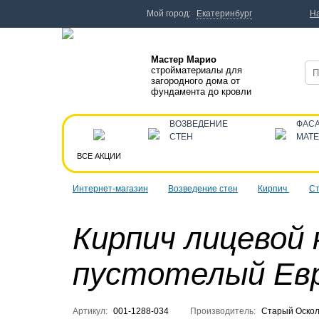
Мой город:
Екатеринбург
Н
Мастер Марио
стройматериалы для
загородного дома от
фундамента до кровли
ВОЗВЕДЕНИЕ
ФАС
СТЕН
МАТ
ВСЕ АКЦИИ
Интернет-магазин
Возведение стен
Кирпич
Ст
Кирпич лицевой
пустотелый Ев
Артикул:
001-1288-034
Производитель:
Старый Оско