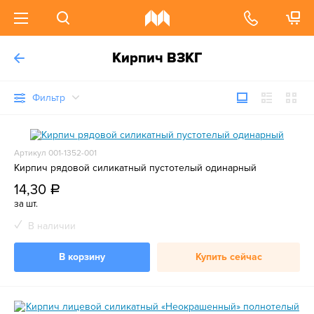
Кирпич ВЗКГ
Фильтр
Артикул 001-1352-001
Кирпич рядовой силикатный пустотелый одинарный
14,30
a
за шт.
В наличии
В корзину
Купить сейчас