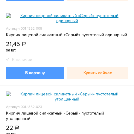
Артикул 001-1352-009
Кирпич лицевой силикатный «Серый» пустотелый одинарный
21,45
a
за шт.
В наличии
В корзину
Купить сейчас
Артикул 001-1352-023
Кирпич лицевой силикатный «Серый» пустотелый
утолщенный
22
a