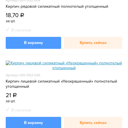
Артикул 001-1352-004
Кирпич рядовой силикатный полнотелый утолщенный
18,70
a
за шт.
В наличии
В корзину
Купить сейчас
Артикул 001-1352-026
Кирпич лицевой силикатный «Неокрашенный» полнотелый
утолщенный
21
a
за шт.
В наличии
В корзину
Купить сейчас