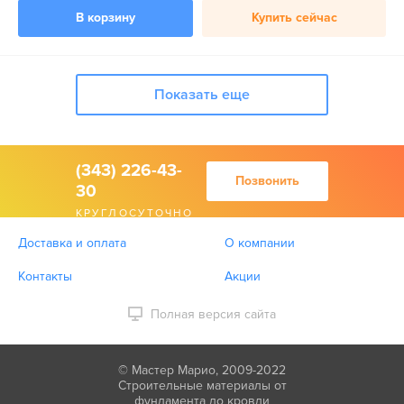
В корзину
Купить сейчас
Показать еще
(343) 226-43-
Позвонить
30
КРУГЛОСУТОЧНО
Доставка и оплата
О компании
Контакты
Акции
Полная версия сайта
© Мастер Марио, 2009-2022
Строительные материалы от
фундамента до кровли