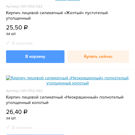
Артикул 001-1352-022
Кирпич лицевой силикатный «Желтый» пустотелый
утолщенный
25,50
a
за шт.
В наличии
В корзину
Купить сейчас
Артикул 001-1352-040
Кирпич лицевой силикатный «Неокрашенный» полнотелый
утолщенный колотый
26,40
a
за шт.
В наличии