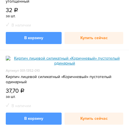
утолщенный
32
a
за шт.
В наличии
В корзину
Купить сейчас
Артикул 001-1352-010
Кирпич лицевой силикатный «Коричневый» пустотелый
одинарный
37,70
a
за шт.
В наличии
В корзину
Купить сейчас