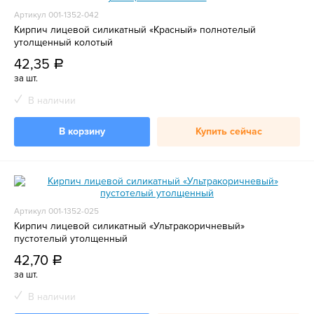
Артикул 001-1352-042
Кирпич лицевой силикатный «Красный» полнотелый
утолщенный колотый
42,35
a
за шт.
В наличии
В корзину
Купить сейчас
Артикул 001-1352-025
Кирпич лицевой силикатный «Ультракоричневый»
пустотелый утолщенный
42,70
a
за шт.
В наличии