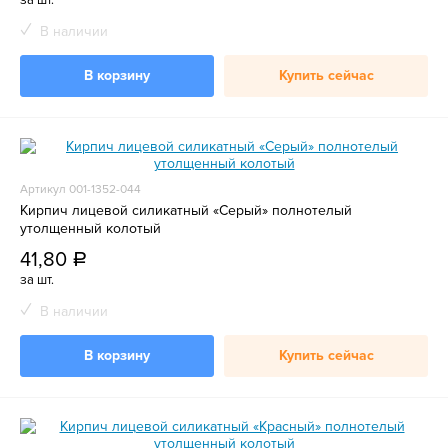
за шт.
В наличии
В корзину
Купить сейчас
Артикул 001-1352-044
Кирпич лицевой силикатный «Серый» полнотелый
утолщенный колотый
41,80
a
за шт.
В наличии
В корзину
Купить сейчас