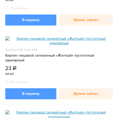
за шт.
В наличии
В корзину
Купить сейчас
Артикул 001-1352-008
Кирпич лицевой силикатный «Желтый» пустотелый
одинарный
23
a
за шт.
В наличии
В корзину
Купить сейчас