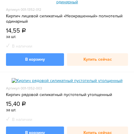
Артикул 001-1352-012
Кирпич лицевой силикатный «Неокрашенный» полнотелый
одинарный
14,55
a
за шт.
В наличии
В корзину
Купить сейчас
Артикул 001-1352-003
Кирпич рядовой силикатный пустотелый утолщенный
15,40
a
за шт.
В наличии
В корзину
Купить сейчас