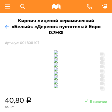
Кирпич лицевой керамический
«Белый» «Дерево» пустотелый Евро
0.7НФ
Артикул: 001-808-107
40,80
a
В наличии
за шт.