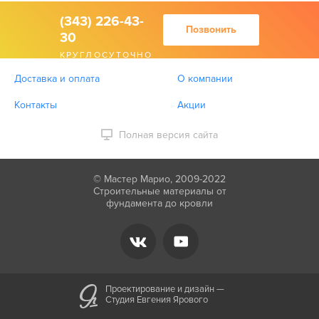
(343) 226-43-
Позвонить
30
КРУГЛОСУТОЧНО
Доставка и оплата
О компании
Контакты
Акции
Полная версия сайта
© Мастер Марио, 2009-2022
Строительные материалы от
фундамента до кровли
Проектирование и дизайн —
Студия Евгения Ярового