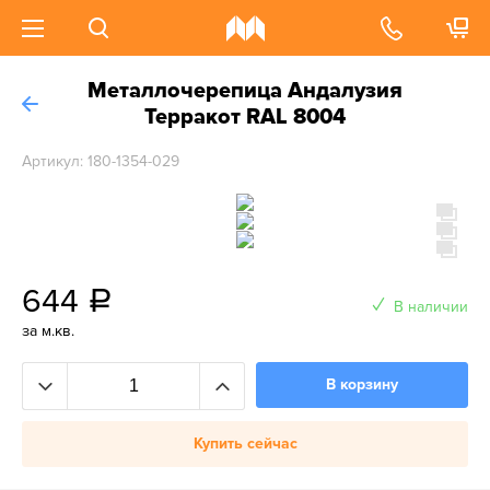
Металлочерепица Андалузия
Терракот RAL 8004
Артикул: 180-1354-029
644
a
В наличии
за м.кв.
В корзину
Купить сейчас