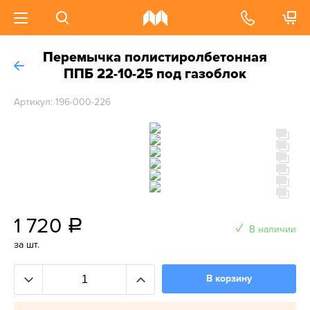
Перемычка полистиролбетонная
ППБ 22-10-25 под газоблок
Артикул: 196-000-226
1 720
a
В наличии
за шт.
В корзину