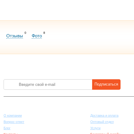
0
8
Отзывы
Фото
Лучшие цены на стройматериалы. Подпишитесь и платите меньше.
Подписаться
Компания
Покупателям
О компании
Доставка и оплата
Вопрос-ответ
Оптовый отдел
Блог
Услуги