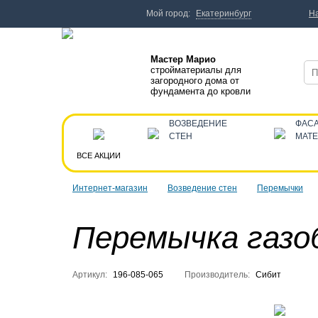
Мой город:
Екатеринбург
Н
Мастер Марио
стройматериалы для
загородного дома от
фундамента до кровли
ВОЗВЕДЕНИЕ
ФАС
СТЕН
МАТ
ВСЕ АКЦИИ
Интернет-магазин
Возведение стен
Перемычки
Перемычка газоб
Артикул:
196-085-065
Производитель:
Сибит