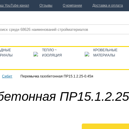
аш YouTube канал
Отзывы
О компании
Доставка и оплата
АДНЫЕ
ТЕПЛО ~
КРОВЕЛЬНЫЕ
ЕРИАЛЫ
ИЗОЛЯЦИЯ
МАТЕРИАЛЫ
Сибит
Перемычка газобетонная ПР15.1.2.25-0.45я
етонная ПР15.1.2.25