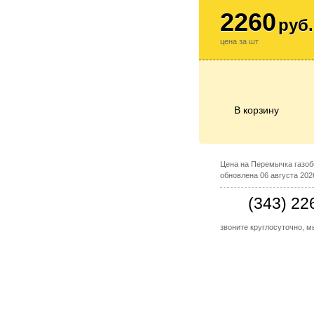
2260
руб.
цена за шт
В корзину
Цена на Перемычка газобе
обновлена 06 августа 2026
(343) 22
звоните круглосуточно, 