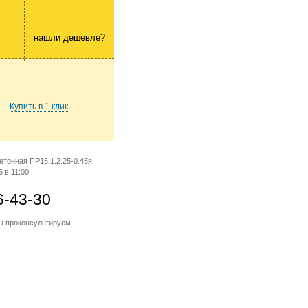
нашли дешевле?
Купить в 1 клик
тонная ПР15.1.2.25-0.45я
 в 11:00
6-43-30
мы проконсультируем