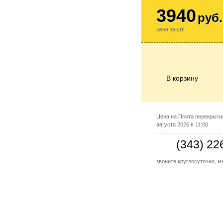
3940
руб.
цена за шт.
В корзину
Цена на Плита перекрытия
августа 2026 в 11:00
(343) 22
звоните круглосуточно, 