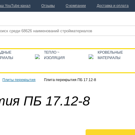
аш YouTube канал
Отзывы
О компании
Доставка и оплата
АДНЫЕ
ТЕПЛО ~
КРОВЕЛЬНЫЕ
ЕРИАЛЫ
ИЗОЛЯЦИЯ
МАТЕРИАЛЫ
Плиты перекрытия
Плита перекрытия ПБ 17.12-8
ия ПБ 17.12-8