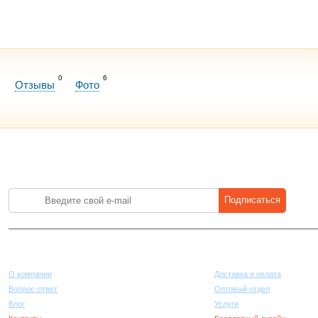
0
6
Отзывы
Фото
Лучшие цены на стройматериалы. Подпишитесь и платите меньше.
Подписаться
Компания
Покупателям
О компании
Доставка и оплата
Вопрос-ответ
Оптовый отдел
Блог
Услуги