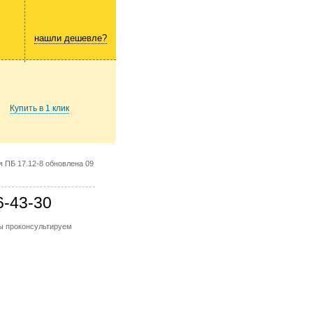
нашли дешевле?
Купить в 1 клик
 ПБ 17.12-8 обновлена 09
6-43-30
мы проконсультируем