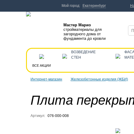
Мой город:
Екатеринбург
Н
Мастер Марио
стройматериалы для
загородного дома от
фундамента до кровли
ВОЗВЕДЕНИЕ
ФАС
СТЕН
МАТ
ВСЕ АКЦИИ
Интернет-магазин
Железобетонные изделия (ЖБИ)
Плита перекрыт
Артикул:
076-000-008