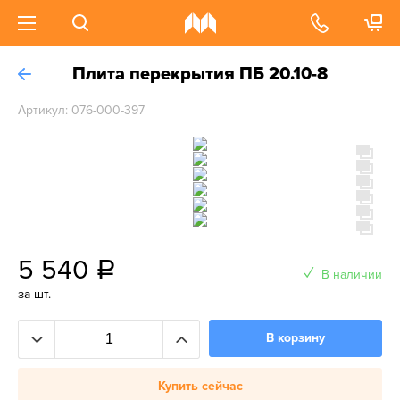
Плита перекрытия ПБ 20.10-8
Артикул: 076-000-397
5 540
a
В наличии
за шт.
В корзину
Купить сейчас