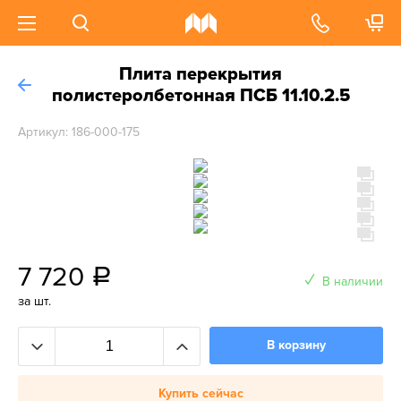
Плита перекрытия
полистеролбетонная ПСБ 11.10.2.5
Артикул: 186-000-175
7 720
a
В наличии
за шт.
В корзину
Купить сейчас