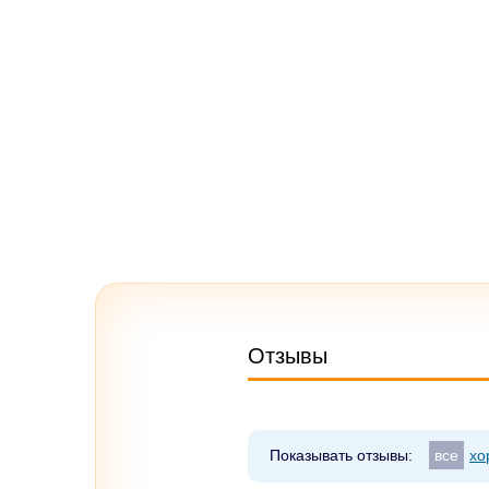
Отзывы
Показывать отзывы:
все
хо