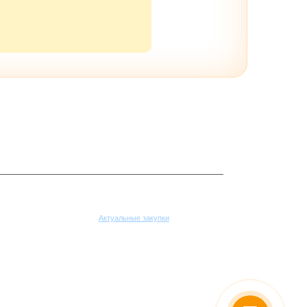
Поставщикам
Актуальные закупки