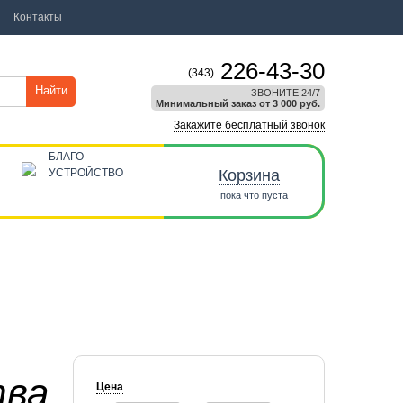
Контакты
226-43-30
(343)
Найти
ЗВОНИТЕ 24/7
Минимальный заказ от 3 000 руб.
Закажите бесплатный звонок
БЛАГО-
УСТРОЙСТВО
Корзина
пока что пуста
тва
Цена