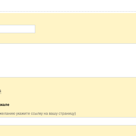
й
шкале
 желанию укажите ссылку на вашу страницу)