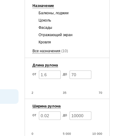
Назначение
Балконы, лоджии
Цоколь
Фасады
Отражающий экран
Кровля
Все назначения
(10)
Длина рулона
от
до
2
35
70
Ширина рулона
от
до
0
5 000
10 000