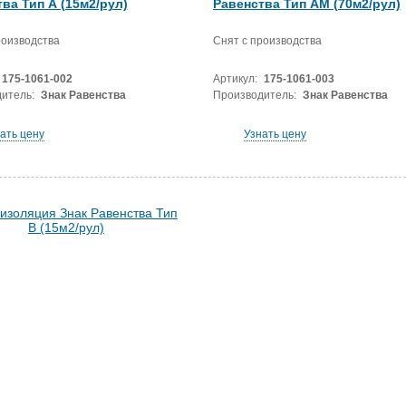
ва Тип А (15м2/рул)
Равенства Тип АМ (70м2/рул)
роизводства
Снят с производства
175-1061-002
Артикул:
175-1061-003
итель:
Знак Равенства
Производитель:
Знак Равенства
ать цену
Узнать цену