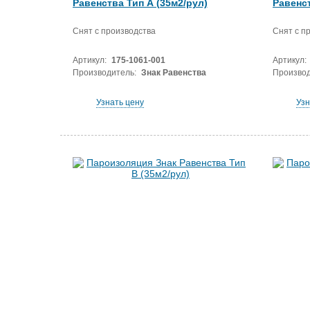
Равенства Тип А (35м2/рул)
Равенст
Снят с производства
Снят с п
Артикул:
175-1061-001
Артикул:
Производитель:
Знак Равенства
Производ
Узнать цену
Узн