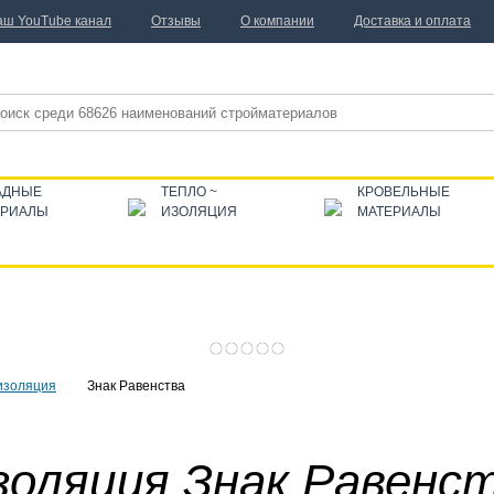
аш YouTube канал
Отзывы
О компании
Доставка и оплата
АДНЫЕ
ТЕПЛО ~
КРОВЕЛЬНЫЕ
ЕРИАЛЫ
ИЗОЛЯЦИЯ
МАТЕРИАЛЫ
изоляция
Знак Равенства
золяция Знак Равенс