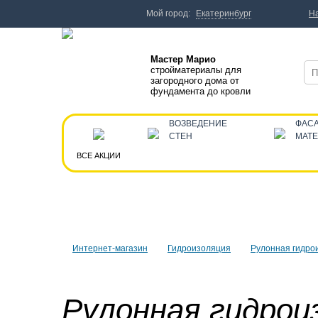
Мой город:
Екатеринбург
Н
Мастер Марио
стройматериалы для
загородного дома от
фундамента до кровли
ВОЗВЕДЕНИЕ
ФАС
СТЕН
МАТ
ВСЕ АКЦИИ
Интернет-магазин
Гидроизоляция
Рулонная гидро
Рулонная гидрои