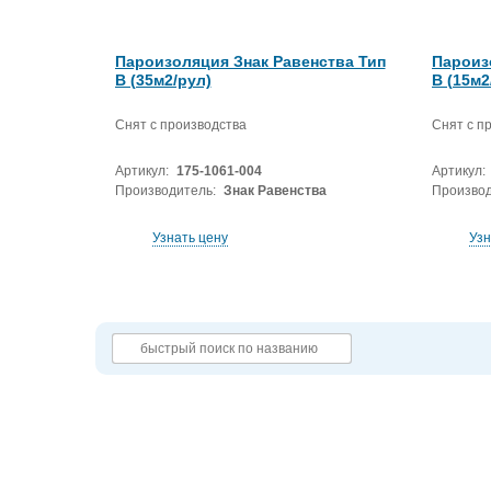
Пароизоляция Знак Равенства Тип
Пароиз
В (35м2/рул)
В (15м2
Снят с производства
Снят с п
Артикул:
175-1061-004
Артикул:
Производитель:
Знак Равенства
Производ
Узнать цену
Узн