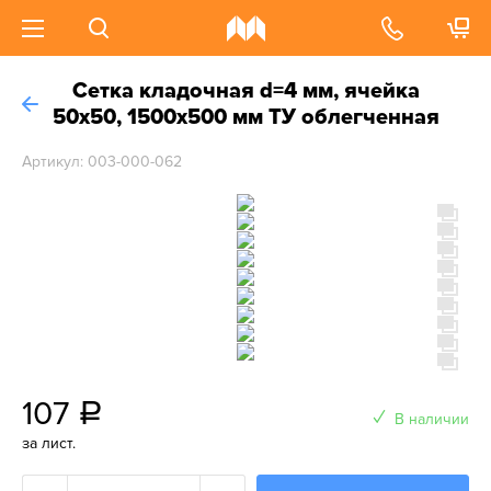
Сетка кладочная d=4 мм, ячейка
50х50, 1500х500 мм ТУ облегченная
Артикул: 003-000-062
107
a
В наличии
за лист.