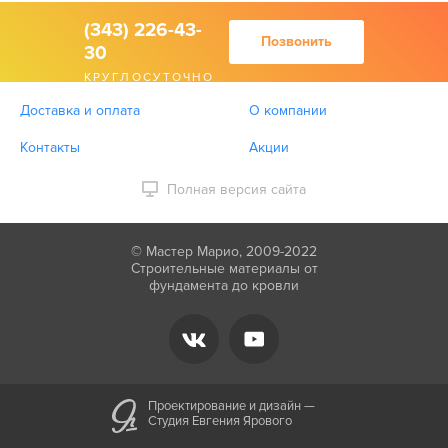
(343) 226-43-
Позвонить
30
КРУГЛОСУТОЧНО
Доставка и оплата
О компании
Контакты
Акции
Полная версия сайта
© Мастер Марио, 2009-2022
Строительные материалы от
фундамента до кровли
Проектирование и дизайн —
Студия Евгения Ярового