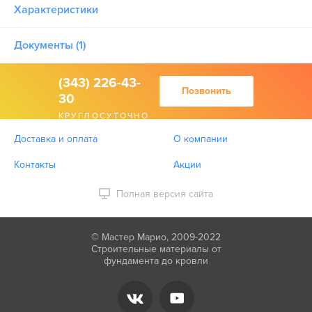
Характеристики
Документы (1)
(343) 226-43-
Позвонить
30
КРУГЛОСУТОЧНО
Доставка и оплата
О компании
Контакты
Акции
Полная версия сайта
© Мастер Марио, 2009-2022
Строительные материалы от
фундамента до кровли