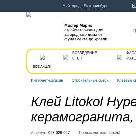
Мой город:
Екатеринбург
Н
Мастер Марио
стройматериалы для
загородного дома от
фундамента до кровли
ВОЗВЕДЕНИЕ
ФАС
СТЕН
МАТ
ВСЕ АКЦИИ
Интернет-магазин
Строительные смеси
Клеевые с
Клей Litokol Hyp
керамогранита, 
Артикул:
028-029-027
Производитель:
Litokol