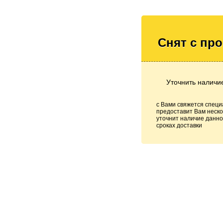
Снят с пр
Уточнить наличи
с Вами свяжется специ
предоставит Вам неско
уточнит наличие данно
сроках доставки