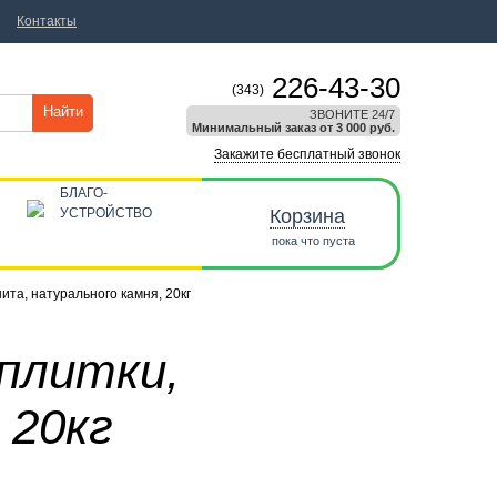
Контакты
226-43-30
(343)
Найти
ЗВОНИТЕ 24/7
Минимальный заказ от 3 000 руб.
Закажите бесплатный звонок
БЛАГО-
УСТРОЙСТВО
Корзина
пока что пуста
нита, натурального камня, 20кг
 плитки,
 20кг