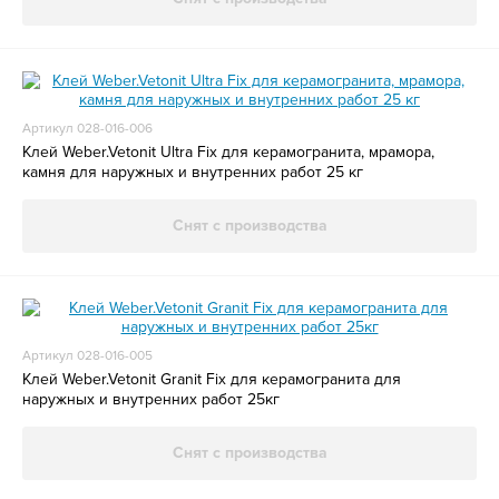
Артикул 028-016-006
Клей Weber.Vetonit Ultra Fix для керамогранита, мрамора,
камня для наружных и внутренних работ 25 кг
Снят с производства
Артикул 028-016-005
Клей Weber.Vetonit Granit Fix для керамогранита для
наружных и внутренних работ 25кг
Снят с производства