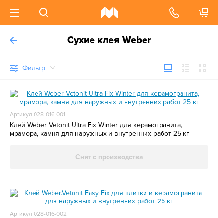
Сухие клея Weber
Фильтр
Артикул 028-016-001
Клей Weber Vetonit Ultra Fix Winter для керамогранита,
мрамора, камня для наружных и внутренних работ 25 кг
Снят с производства
Артикул 028-016-002