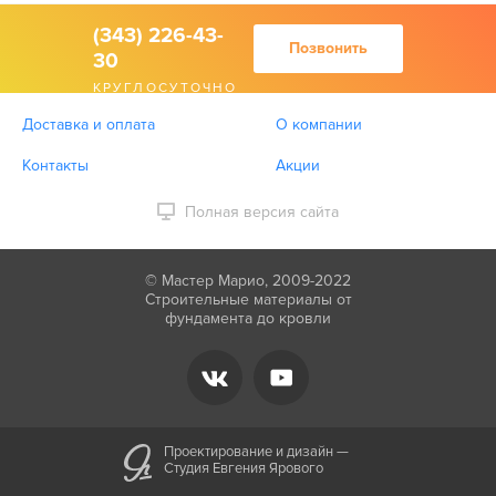
(343) 226-43-
Позвонить
30
КРУГЛОСУТОЧНО
Доставка и оплата
О компании
Контакты
Акции
Полная версия сайта
© Мастер Марио, 2009-2022
Строительные материалы от
фундамента до кровли
Проектирование и дизайн —
Студия Евгения Ярового