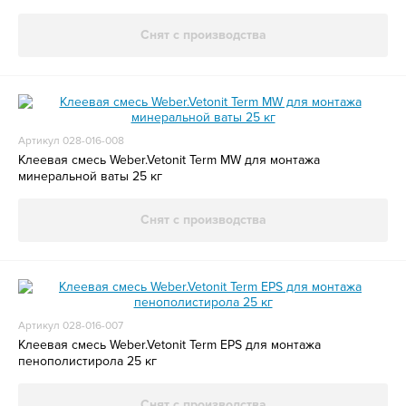
Снят с производства
Артикул 028-016-008
Клеевая смесь Weber.Vetonit Term MW для монтажа
минеральной ваты 25 кг
Снят с производства
Артикул 028-016-007
Клеевая смесь Weber.Vetonit Term EPS для монтажа
пенополистирола 25 кг
Снят с производства