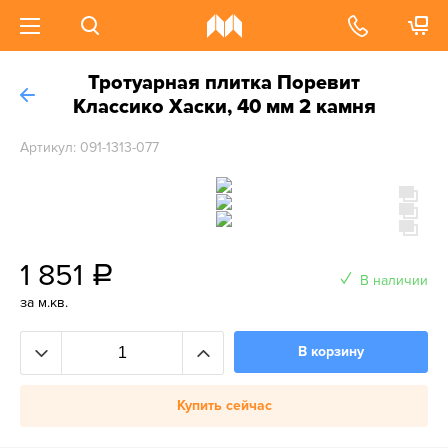
Тротуарная плитка Поревит
Классико Хаски, 40 мм 2 камня
Артикул: 091-1313-077
1 851
a
В наличии
за м.кв.
В корзину
Купить сейчас