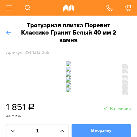
Тротуарная плитка Поревит
Классико Гранит Белый 40 мм 2
камня
Артикул: 091-1313-065
1 851
a
В наличии
за м.кв.
В корзину