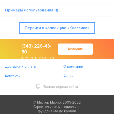
Примеры использования (1)
Перейти в коллекцию «Классико»
(343) 226-43-
Позвонить
30
КРУГЛОСУТОЧНО
Доставка и оплата
О компании
Контакты
Акции
Полная версия сайта
© Мастер Марио, 2009-2022
Строительные материалы от
фундамента до кровли