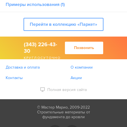
Примеры использования (1)
Перейти в коллекцию «Паркет»
(343) 226-43-
Позвонить
30
КРУГЛОСУТОЧНО
Доставка и оплата
О компании
Контакты
Акции
Полная версия сайта
© Мастер Марио, 2009-2022
Строительные материалы от
фундамента до кровли