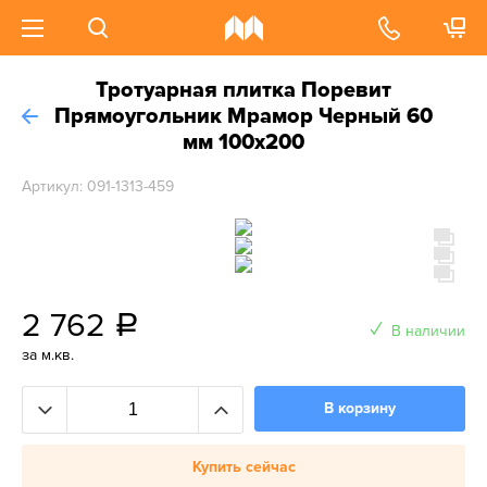
Тротуарная плитка Поревит
Прямоугольник Мрамор Черный 60
мм 100х200
Артикул: 091-1313-459
2 762
a
В наличии
за м.кв.
В корзину
Купить сейчас