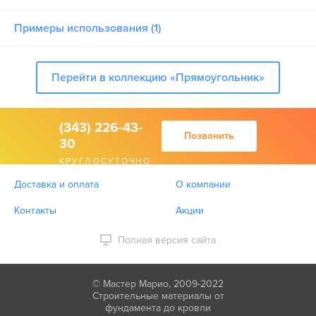
Примеры использования (1)
Перейти в коллекцию «Прямоугольник»
(343) 226-43-
Позвонить
30
КРУГЛОСУТОЧНО
Доставка и оплата
О компании
Контакты
Акции
Полная версия сайта
© Мастер Марио, 2009-2022
Строительные материалы от
фундамента до кровли