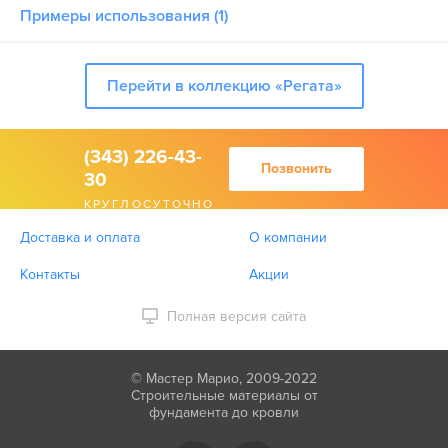
Примеры использования (1)
Перейти в коллекцию «Регата»
(343) 226-43-
Позвонить
30
КРУГЛОСУТОЧНО
Доставка и оплата
О компании
Контакты
Акции
Полная версия сайта
© Мастер Марио, 2009-2022
Строительные материалы от
фундамента до кровли