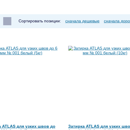
Сортировать позиции:
сначала дешевые
сначала доро
а ATLAS для узких швов до
Затирка ATLAS для узких шво