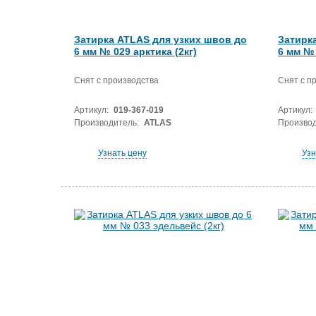
Затирка ATLAS для узких швов до
Затирк
6 мм № 029 арктика (2кг)
6 мм № 
Снят с производства
Снят с п
Артикул:
019-367-019
Артикул:
Производитель:
ATLAS
Производ
Узнать цену
Узн