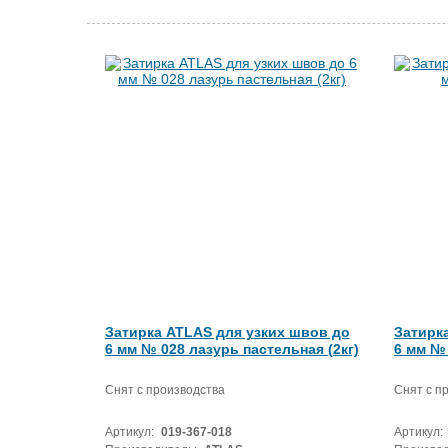
Затирка ATLAS для узких швов до
Затирк
6 мм № 028 лазурь пастельная (2кг)
6 мм № 
Снят с производства
Снят с п
Артикул:
019-367-018
Артикул: