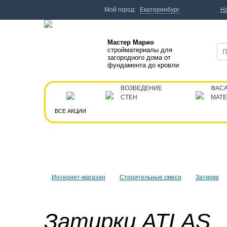
Мой город:
Екатеринбург
Н
Мастер Марио
стройматериалы для
загородного дома от
фундамента до кровли
ВОЗВЕДЕНИЕ
ФАС
СТЕН
МАТ
ВСЕ АКЦИИ
Интернет-магазин
Строительные смеси
Затирки
Затирки ATLAS