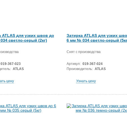
а ATLAS для узких швов до
Затирка ATLAS для узких шво
034 светло-серый (2кг)
6 мм № 034 светло-серый (5кг
роизводства
Снят с производства
019-367-023
Артикул:
019-367-024
итель:
ATLAS
Производитель:
ATLAS
ать цену
Узнать цену