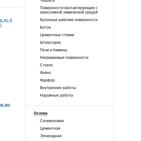
Терраса
Поверхности контактирующие с
агрессивной химической средой
Кухонные рабочие поверхности
Бетон
Цементные стяжки
Штукатурка
Печи и Камины
Нагреваемые поверхности
Стекло
Фаянс
Фарфор
Внутренние работы
Наружные работы
в до
Основа
Силиконовая
Цементная
Эпоксидная