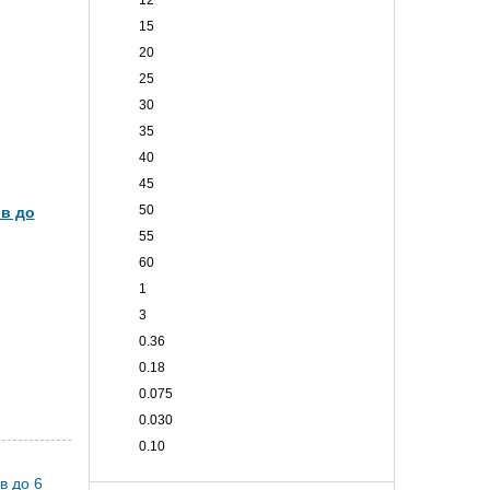
12
15
20
25
30
35
40
45
50
в до
55
60
1
3
0.36
0.18
0.075
0.030
0.10