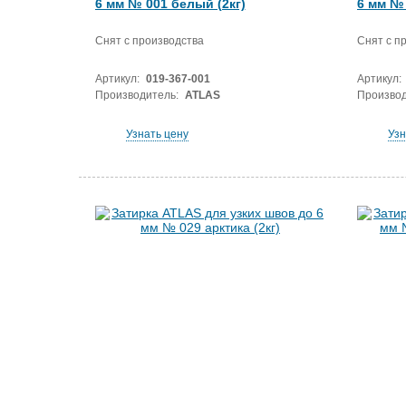
6 мм № 001 белый (2кг)
6 мм № 
Снят с производства
Снят с п
Артикул:
019-367-001
Артикул:
Производитель:
ATLAS
Производ
Узнать цену
Узн