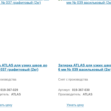
а ATLAS для узких швов до
Затирка ATLAS для узких шво
037 графитовый (2кг)
6 мм № 039 васильковый (2кг
роизводства
Снят с производства
019-367-029
Артикул:
019-367-030
итель:
ATLAS
Производитель:
ATLAS
ать цену
Узнать цену