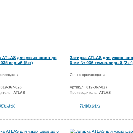
а ATLAS для узких швов до
Затирка ATLAS для узких шво
035 серый (5кг)
6 мм № 036 темно-серый (2кг)
роизводства
Снят с производства
019-367-026
Артикул:
019-367-027
итель:
ATLAS
Производитель:
ATLAS
ать цену
Узнать цену