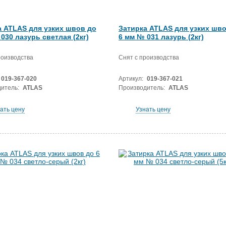
а ATLAS для узких швов до
Затирка ATLAS для узких шво
030 лазурь светлая (2кг)
6 мм № 031 лазурь (2кг)
роизводства
Снят с производства
019-367-020
Артикул:
019-367-021
итель:
ATLAS
Производитель:
ATLAS
ать цену
Узнать цену