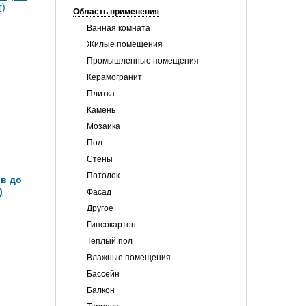
Область применения
Ванная комната
Жилые помещения
Промышленные помещения
Керамогранит
Плитка
Камень
Мозаика
Пол
Стены
Потолок
в до
)
Фасад
Другое
Гипсокартон
Теплый пол
Влажные помещения
Бассейн
Балкон