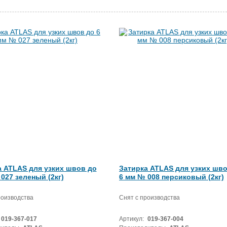
а ATLAS для узких швов до
Затирка ATLAS для узких шво
027 зеленый (2кг)
6 мм № 008 персиковый (2кг)
роизводства
Снят с производства
019-367-017
Артикул:
019-367-004