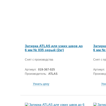
Затирка ATLAS для узких швов до
Затирк
6 мм № 035 серый (2кг)
6 мм № 
Снят с производства
Снят с п
Артикул:
019-367-025
Артикул:
Производитель:
ATLAS
Производ
Узнать цену
Узн