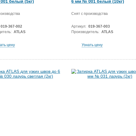
001 белый (5кг)
6 мм № 001 белый (10кг)
роизводства
Снят с производства
019-367-002
Артикул:
019-367-003
итель:
ATLAS
Производитель:
ATLAS
ать цену
Узнать цену