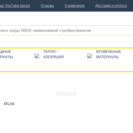
аш YouTube канал
Отзывы
О компании
Доставка и оплата
АДНЫЕ
ТЕПЛО ~
КРОВЕЛЬНЫЕ
ЕРИАЛЫ
ИЗОЛЯЦИЯ
МАТЕРИАЛЫ
ATLAS