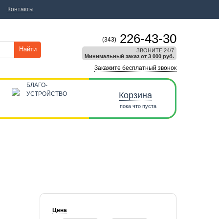
Контакты
226-43-30
(343)
Найти
ЗВОНИТЕ 24/7
Минимальный заказ от 3 000 руб.
Закажите бесплатный звонок
БЛАГО-
УСТРОЙСТВО
Корзина
пока что пуста
Цена