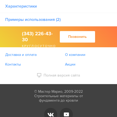
Характеристики
Примеры использования (2)
(343) 226-43-
Позвонить
30
КРУГЛОСУТОЧНО
Доставка и оплата
О компании
Контакты
Акции
Полная версия сайта
© Мастер Марио, 2009-2022
Строительные материалы от
фундамента до кровли