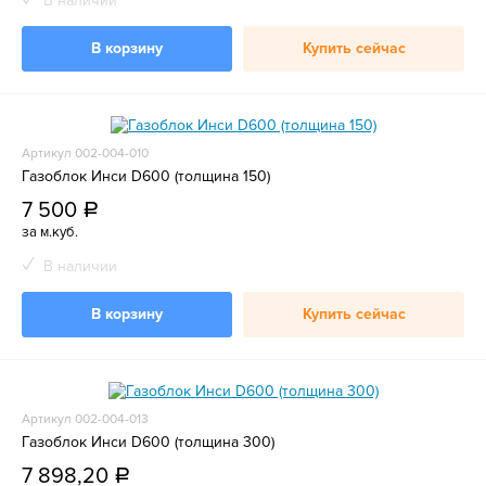
В наличии
В корзину
Купить сейчас
Артикул 002-004-010
Газоблок Инси D600 (толщина 150)
7 500
a
за м.куб.
В наличии
В корзину
Купить сейчас
Артикул 002-004-013
Газоблок Инси D600 (толщина 300)
7 898,20
a