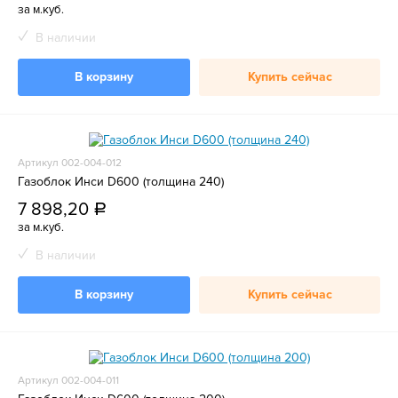
за м.куб.
В наличии
В корзину
Купить сейчас
Артикул 002-004-012
Газоблок Инси D600 (толщина 240)
7 898,20
a
за м.куб.
В наличии
В корзину
Купить сейчас
Артикул 002-004-011