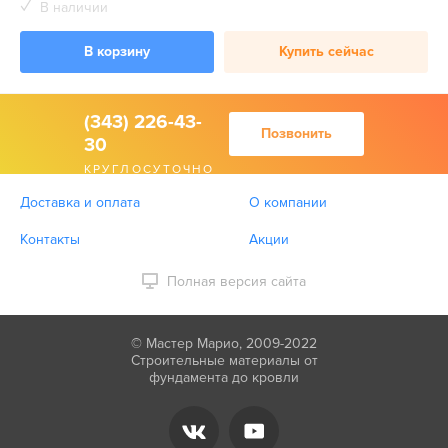
В наличии
В корзину
Купить сейчас
(343) 226-43-
Позвонить
30
КРУГЛОСУТОЧНО
Доставка и оплата
О компании
Контакты
Акции
Полная версия сайта
© Мастер Марио, 2009-2022
Строительные материалы от
фундамента до кровли