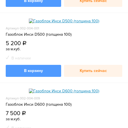
В корзину
Купить сейчас
Артикул 002-004-001
Газоблок Инси D500 (толщина 100)
5 200
a
за м.куб.
В наличии
В корзину
Купить сейчас
Артикул 002-004-009
Газоблок Инси D600 (толщина 100)
7 500
a
за м.куб.