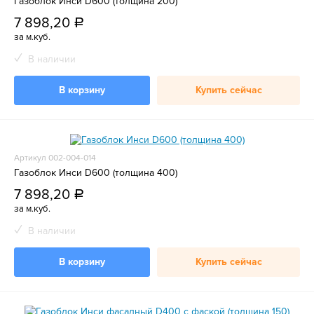
Газоблок Инси D600 (толщина 200)
7 898,20
a
за м.куб.
В наличии
В корзину
Купить сейчас
Артикул 002-004-014
Газоблок Инси D600 (толщина 400)
7 898,20
a
за м.куб.
В наличии
В корзину
Купить сейчас