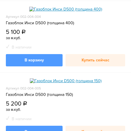
Артикул 002-004-004
Газоблок Инси D500 (толщина 400)
5 100
a
за м.куб.
В наличии
В корзину
Купить сейчас
Артикул 002-004-005
Газоблок Инси D500 (толщина 150)
5 200
a
за м.куб.
В наличии