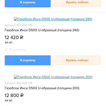
В корзину
Купить сейчас
Артикул 002-004-016
Газоблок Инси D500 U-образный (толщина 240)
12 420
a
за шт.
В наличии
В корзину
Купить сейчас
Артикул 002-004-015
Газоблок Инси D500 U-образный (толщина 200)
12 800
a
за шт.