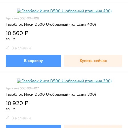
Артикул 002-004-018
Газоблок Инси D500 U-образный (толщина 400)
10 560
a
за шт.
В наличии
В корзину
Купить сейчас
Артикул 002-004-017
Газоблок Инси D500 U-образный (толщина 300)
10 920
a
за шт.
В наличии