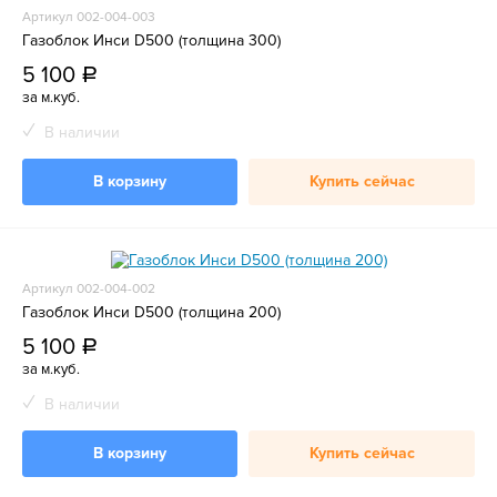
Артикул 002-004-003
Газоблок Инси D500 (толщина 300)
5 100
a
за м.куб.
В наличии
В корзину
Купить сейчас
Артикул 002-004-002
Газоблок Инси D500 (толщина 200)
5 100
a
за м.куб.
В наличии
В корзину
Купить сейчас