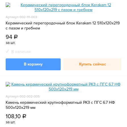
Артикул 002-111-003
Керамический перегородочный блок Kerakam 12 510х120х219
с пазом и гребнем
94
a
за шт.
В наличии
В корзину
Купить сейчас
Артикул 002-002-005
Камень керамический крупноформатный РКЗ с ПГС 6.7 НФ
500х120х219 мм
108,10
a
за шт.