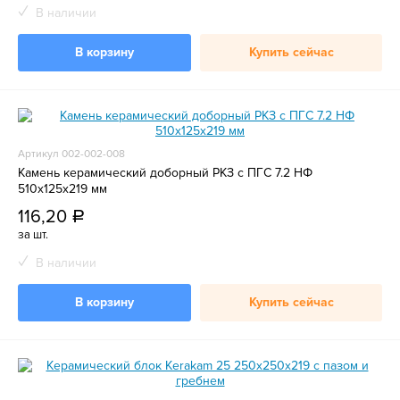
В наличии
В корзину
Купить сейчас
Артикул 002-002-008
Камень керамический доборный РКЗ с ПГС 7.2 НФ
510х125х219 мм
116,20
a
за шт.
В наличии
В корзину
Купить сейчас