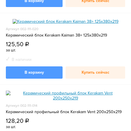
В корзину
Купить сейчас
Артикул 002-111-020
Керамический блок Kerakam Kaiman 38+ 125x380x219
125,50
a
за шт.
В наличии
В корзину
Купить сейчас
Артикул 002-111-014
Керамический профильный блок Kerakam Vent 200х250х219
128,20
a
за шт.