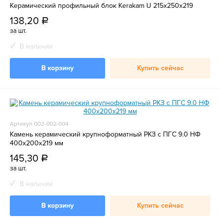
Керамический профильный блок Kerakam U 215х250х219
138,20
a
за шт.
В наличии
В корзину
Купить сейчас
Артикул 002-002-004
Камень керамический крупноформатный РКЗ с ПГС 9.0 НФ
400х200х219 мм
145,30
a
за шт.
В наличии
В корзину
Купить сейчас