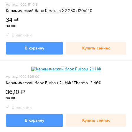
Артикул 002-111-018
Керамический блок Kerakam X2 250x120x140
34
a
за шт.
В наличии
В корзину
Купить сейчас
Артикул 002-326-001
Керамический блок Furbau 2.1 НФ "Thermo +" 46%
36,10
a
за шт.
В наличии
В корзину
Купить сейчас