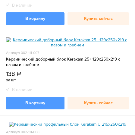
В наличии
В корзину
Купить сейчас
Артикул 002-111-007
Керамический доборный блок Kerakam 25+ 129х250х219 с
пазом и гребнем
138
a
за шт.
В наличии
В корзину
Купить сейчас
Артикул 002-111-008