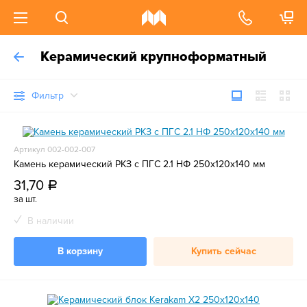
Керамический крупноформатный
Фильтр
Артикул 002-002-007
Камень керамический РКЗ с ПГС 2.1 НФ 250х120х140 мм
31,70
a
за шт.
В наличии
В корзину
Купить сейчас