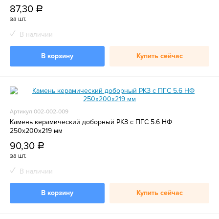
87,30
a
за шт.
В наличии
В корзину
Купить сейчас
Артикул 002-002-009
Камень керамический доборный РКЗ с ПГС 5.6 НФ
250х200х219 мм
90,30
a
за шт.
В наличии
В корзину
Купить сейчас