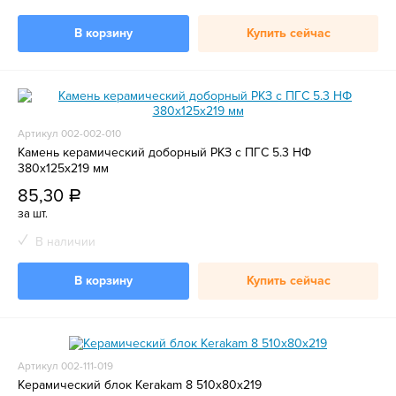
В корзину
Купить сейчас
Артикул 002-002-010
Камень керамический доборный РКЗ с ПГС 5.3 НФ
380х125х219 мм
85,30
a
за шт.
В наличии
В корзину
Купить сейчас
Артикул 002-111-019
Керамический блок Kerakam 8 510x80x219