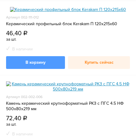
Артикул 002-111-012
Керамический профильный блок Kerakam П 120х215х60
46,40
a
за шт.
В наличии
В корзину
Купить сейчас
Артикул 002-002-006
Камень керамический крупноформатный РКЗ с ПГС 4.5 НФ
500х80х219 мм
72,40
a
за шт.
В наличии