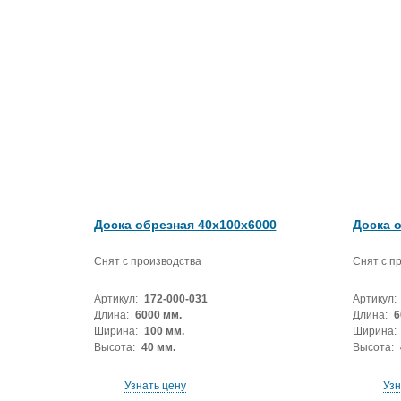
Доска обрезная 40x100x6000
Доска 
Снят с производства
Снят с п
Артикул:
172-000-031
Артикул:
Длина:
6000 мм.
Длина:
6
Ширина:
100 мм.
Ширина:
Высота:
40 мм.
Высота:
Узнать цену
Узн