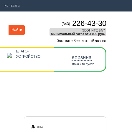
Контакты
226-43-30
(343)
Найти
ЗВОНИТЕ 24/7
Минимальный заказ от 3 000 руб.
Закажите бесплатный звонок
БЛАГО-
УСТРОЙСТВО
Корзина
пока что пуста
Длина