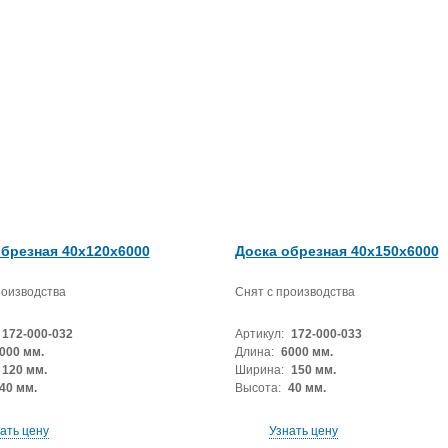
обрезная 40x120x6000
Доска обрезная 40x150x6000
роизводства
Снят с производства
172-000-032
Артикул:
172-000-033
000 мм.
Длина:
6000 мм.
120 мм.
Ширина:
150 мм.
40 мм.
Высота:
40 мм.
ать цену
Узнать цену