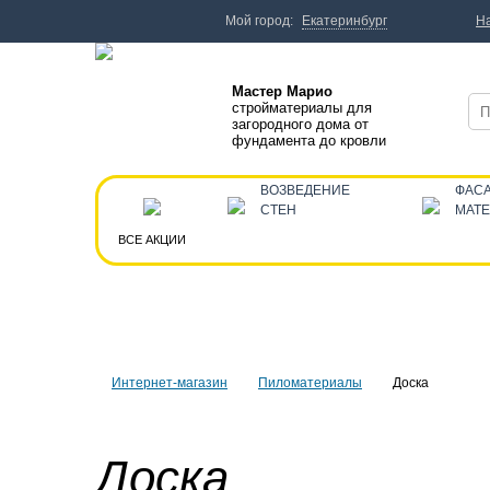
Мой город:
Екатеринбург
Н
Мастер Марио
стройматериалы для
загородного дома от
фундамента до кровли
ВОЗВЕДЕНИЕ
ФАС
СТЕН
МАТ
ВСЕ АКЦИИ
Интернет-магазин
Пиломатериалы
Доска
Доска