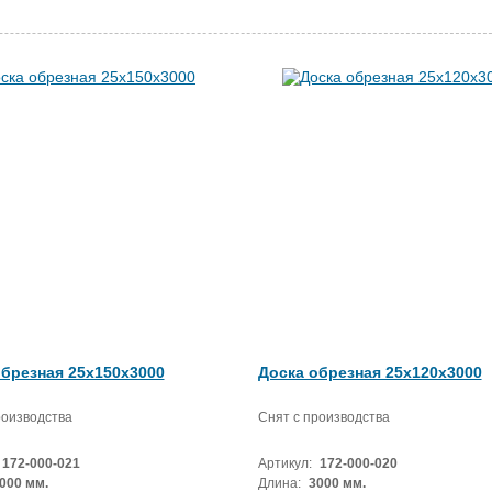
обрезная 25x150x3000
Доска обрезная 25x120x3000
роизводства
Снят с производства
172-000-021
Артикул:
172-000-020
000 мм.
Длина:
3000 мм.