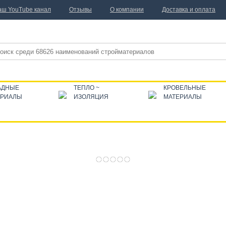
аш YouTube канал
Отзывы
О компании
Доставка и оплата
АДНЫЕ
ТЕПЛО ~
КРОВЕЛЬНЫЕ
ЕРИАЛЫ
ИЗОЛЯЦИЯ
МАТЕРИАЛЫ