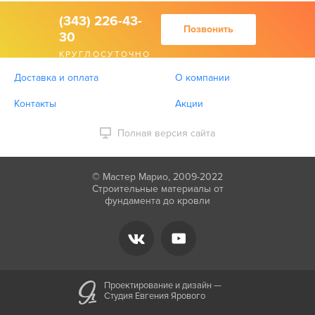
(343) 226-43-
Позвонить
30
КРУГЛОСУТОЧНО
Доставка и оплата
О компании
Контакты
Акции
Полная версия сайта
© Мастер Марио, 2009-2022
Строительные материалы от
фундамента до кровли
Проектирование и дизайн —
Студия Евгения Ярового