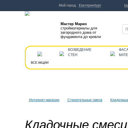
Мой город:
Екатеринбург
Н
Мастер Марио
стройматериалы для
загородного дома от
фундамента до кровли
ВОЗВЕДЕНИЕ
ФАС
СТЕН
МАТ
ВСЕ АКЦИИ
Интернет-магазин
Строительные смеси
Кладочные
Кладочные смеси