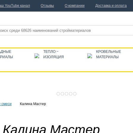
аш YouTube канал
Отзывы
О компании
Доставка и оплата
АДНЫЕ
ТЕПЛО ~
КРОВЕЛЬНЫЕ
ЕРИАЛЫ
ИЗОЛЯЦИЯ
МАТЕРИАЛЫ
 смеси
Калина Мастер
 Калина Мастер