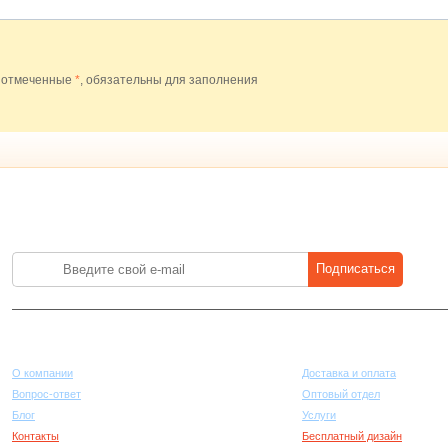
 отмеченные
*
, обязательны для заполнения
Лучшие цены на стройматериалы. Подпишитесь и платите меньше.
Подписаться
Компания
Покупателям
О компании
Доставка и оплата
Вопрос-ответ
Оптовый отдел
Блог
Услуги
Контакты
Бесплатный дизайн