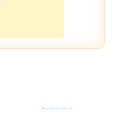
Поставщикам
Актуальные закупки