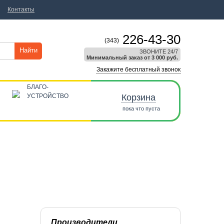
Контакты
226-43-30
(343)
Найти
ЗВОНИТЕ 24/7
Минимальный заказ от 3 000 руб.
Закажите бесплатный звонок
БЛАГО-
УСТРОЙСТВО
Корзина
пока что пуста
Производители